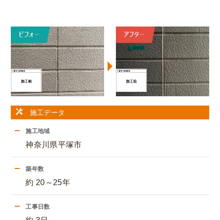
施工データ
施工地域
神奈川県平塚市
築年数
約 20～25年
工事日数