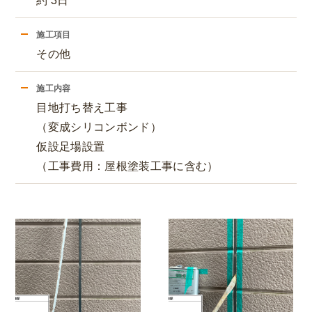
約 3日
施工項目
その他
施工内容
目地打ち替え工事
（変成シリコンボンド）
仮設足場設置
（工事費用：屋根塗装工事に含む）