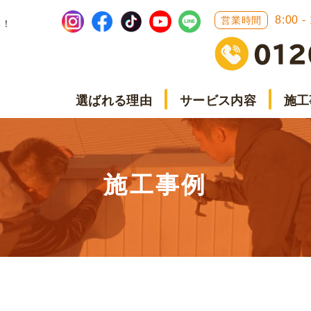
8:00 -
営業時間
い！
選ばれる理由
サービス内容
施工
施工事例