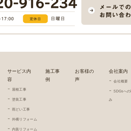
サービス内
施工事
お客様の
会社案内
容
例
声
会社概要
屋根工事
SDGsへ
塗装工事
み
雨どい工事
外構リフォーム
内装リフォーム