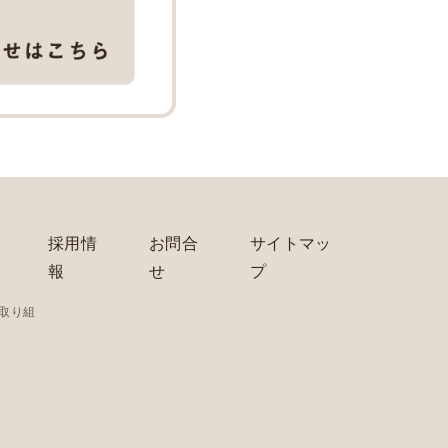
採用情
お問合
サイトマッ
報
せ
プ
の取り組