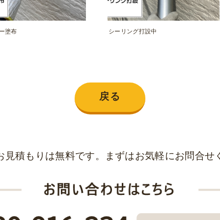
ー塗布
シーリング打設中
戻る
お見積もりは無料です。まずはお気軽にお問合せ