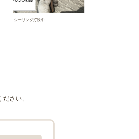
シーリング打設中
ください。