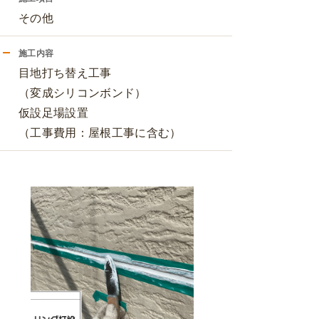
その他
施工内容
目地打ち替え工事
（変成シリコンボンド）
仮設足場設置
（工事費用：屋根工事に含む）