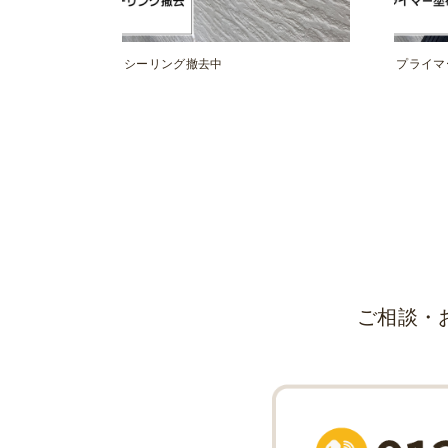
シーリング撤去中
プライマ
ご相談・