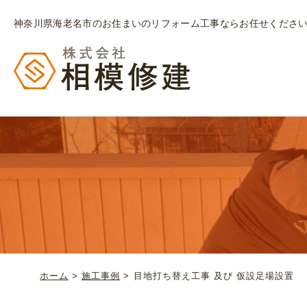
神奈川県海老名市のお住まいのリフォーム工事ならお任せくださ
ホーム
>
施工事例
>
目地打ち替え工事 及び 仮設足場設置