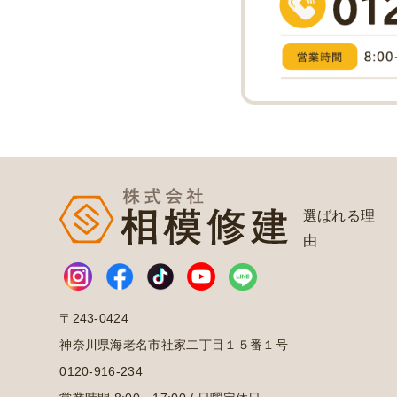
選ばれる理
由
〒243-0424
神奈川県海老名市社家二丁目１５番１号
0120-916-234