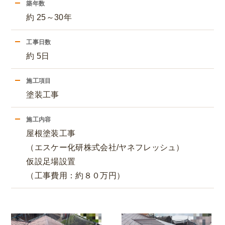
築年数
約 25～30年
工事日数
約 5日
施工項目
塗装工事
施工内容
屋根塗装工事
（エスケー化研株式会社/ヤネフレッシュ）
仮設足場設置
（工事費用：約８０万円）