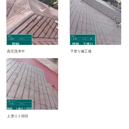
高圧洗浄中
下塗り施工後
上塗り１回目