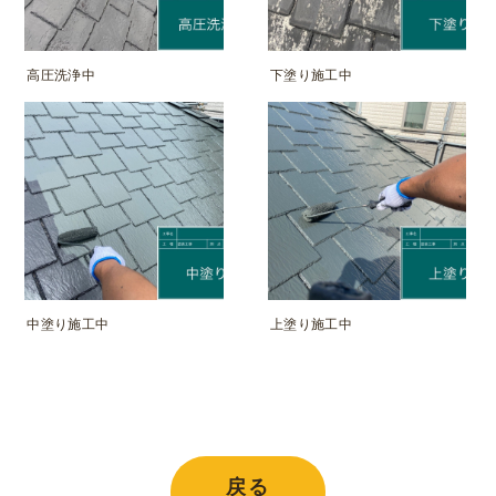
高圧洗浄中
下塗り施工中
中塗り施工中
上塗り施工中
戻る