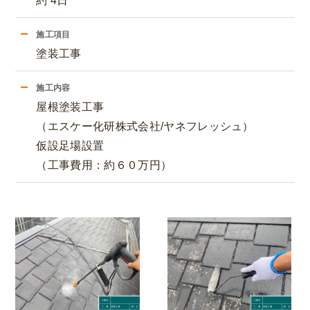
約 4日
施工項目
塗装工事
施工内容
屋根塗装工事
（エスケー化研株式会社/ヤネフレッシュ）
仮設足場設置
（工事費用：約６０万円）