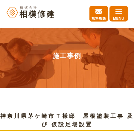
施工事例
神奈川県茅ケ崎市Ｔ様邸 屋根塗装工事 及
び 仮設足場設置