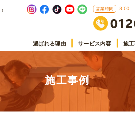
8:00 -
営業時間
い！
選ばれる理由
サービス内容
施工
施工事例