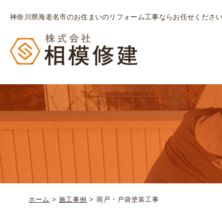
神奈川県海老名市のお住まいのリフォーム工事ならお任せくださ
ホーム
>
施工事例
>
雨戸・戸袋塗装工事