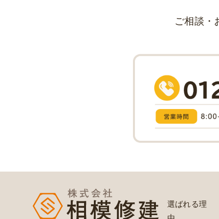
ご相談・
選ばれる理
由