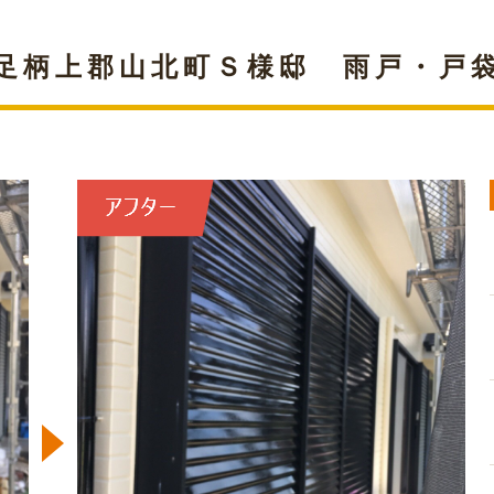
足柄上郡山北町Ｓ様邸 雨戸・戸