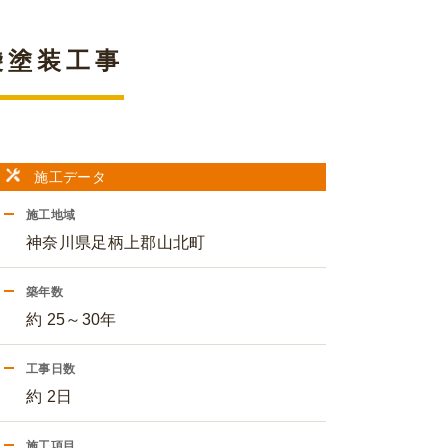
袋塗装工事
施工データ
施工地域
神奈川県足柄上郡山北町
築年数
約 25～30年
工事日数
約 2日
施工項目