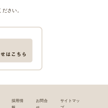
ください。
採用情
お問合
サイトマッ
報
せ
プ