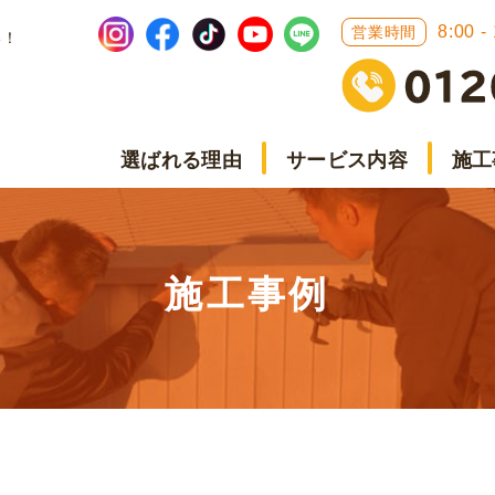
8:00 -
営業時間
い！
選ばれる理由
サービス内容
施工
施工事例