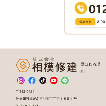
選ばれる理
由
〒243-0424
神奈川県海老名市社家二丁目１５番１号
0120-916-234