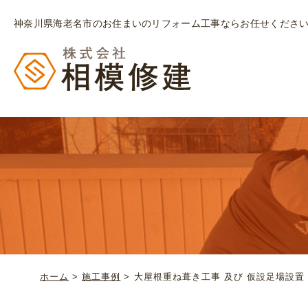
神奈川県海老名市のお住まいのリフォーム工事ならお任せくださ
ホーム
>
施工事例
>
大屋根重ね葺き工事 及び 仮設足場設置