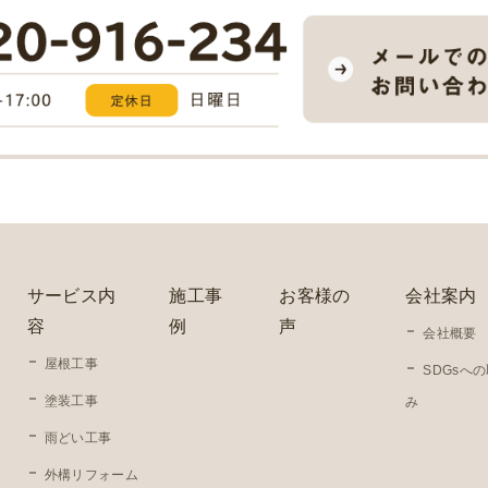
サービス内
施工事
お客様の
会社案内
容
例
声
会社概要
屋根工事
SDGsへ
塗装工事
み
雨どい工事
外構リフォーム