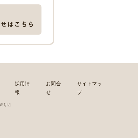
採用情
お問合
サイトマッ
報
せ
プ
の取り組