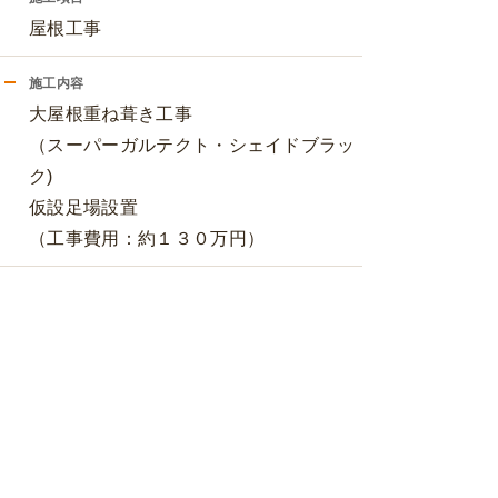
屋根工事
施工内容
大屋根重ね葺き工事
（スーパーガルテクト・シェイドブラッ
ク)
仮設足場設置
（工事費用：約１３０万円）