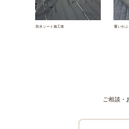
防水シート施工後
覆いかぶ
ご相談・