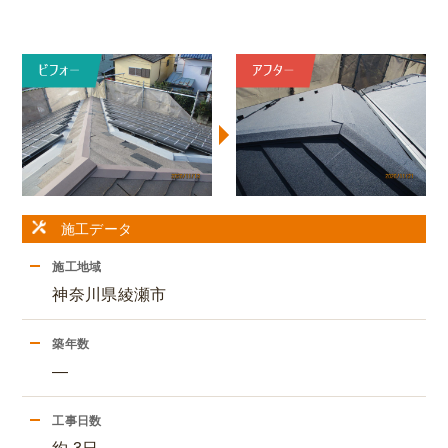
施工データ
施工地域
神奈川県綾瀬市
築年数
―
工事日数