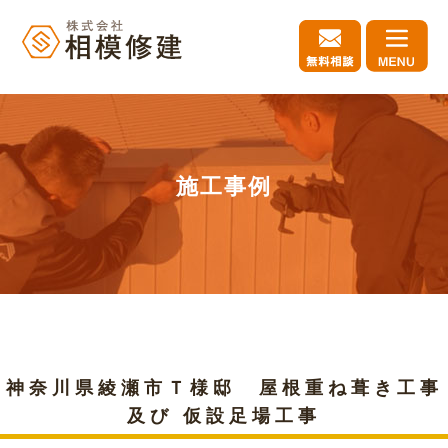
施工事例
神奈川県綾瀬市Ｔ様邸 屋根重ね葺き工事
及び 仮設足場工事