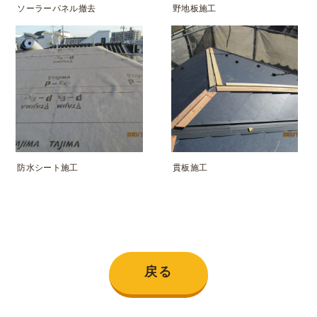
ソーラーパネル撤去
野地板施工
防水シート施工
貫板施工
戻る