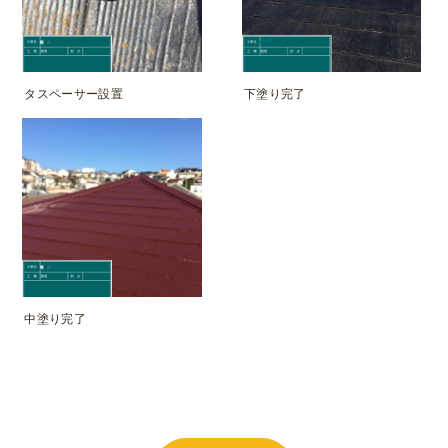
タスペーサー設置
下塗り完了
中塗り完了