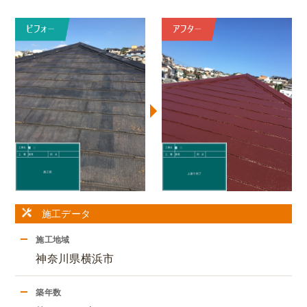
施工データ
施工地域
神奈川県横浜市
築年数