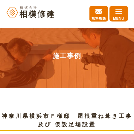
施工事例
神奈川県横浜市Ｆ様邸 屋根重ね葺き工事
及び 仮設足場設置