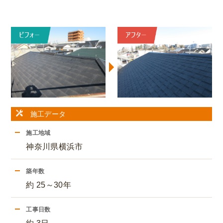
施工データ
施工地域
神奈川県横浜市
築年数
約 25～30年
工事日数