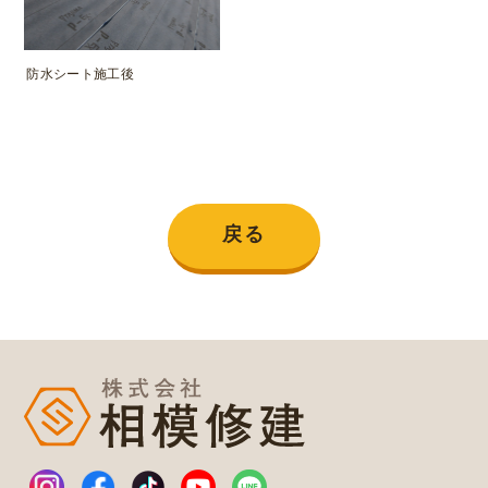
防水シート施工後
戻る